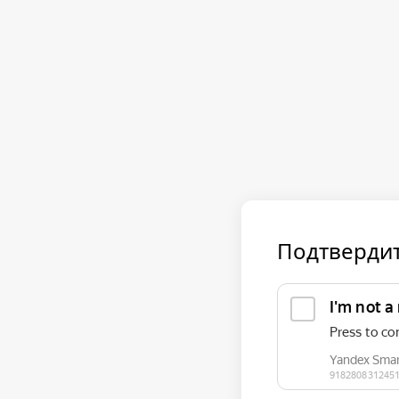
Подтвердит